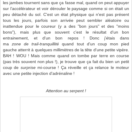
les jambes tournent sans que ça fasse mal, quand on peut appuyer
sur l’accélérateur et voir dérouler le paysage comme si on était un
peu détaché du sol. C'est un état physique qui n'est pas présent
tous les jours, parfois son arrivée peut sembler aléatoire ou
inattendue pour le coureur (y a des "bon jours" et des "moins
bons"), mais plus que souvent c'est le résultat d'un bon
entrainement, et d'un bon repos ! Donc j'étais dans
ma
zone de trail-tranquillité
quand tout d'un coup mon pied
gauche atterrit à quelques millimètres de la tête d'une petite vipère.
BAH ! WOU ! Mais comme quand on tombe par terre en course
(pas très souvent non plus !), je trouve que ça fait du bien un petit
coup de
surprise
mi-course ! Ça réveille et ça relance le moteur
avec une petite injection d'adrénaline !
Attention au serpent !