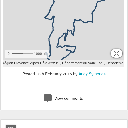
Posted
16th February 2015
by
Andy Symonds
1
View comments