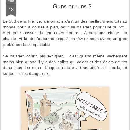
FEB
Guns or runs ?
13
Le Sud de la France, à mon avis c'est un des meilleurs endroits au
monde pour la course à pied, pour se balader, pour faire du vtt,..
bref pour passer du temps en nature... A part une chose.. la
chasse. Et là, de l'automne jusqu'à fin février nous avons un
gros
problème de compatibilité.
Se balader, courir, pique-niquer,... c'est quand même vachement
moins bien quand il y a des balles qui volent et des éclats de tirs
dans tous les sens. L’aspect nature / tranquillité est perdu, et
surtout - c'est dangereux.