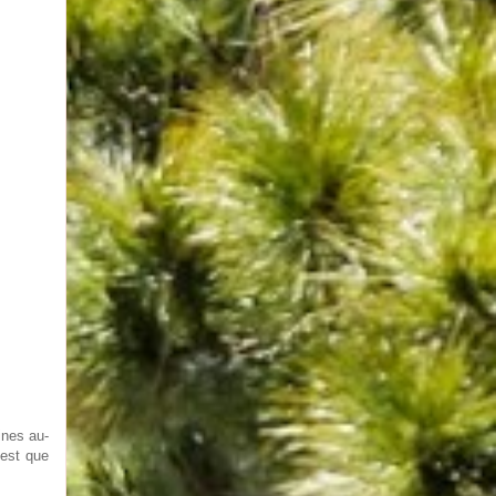
ines au-
’est que