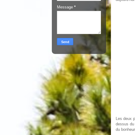
Message
*
Les deux p
dessus du 
du bonheur 