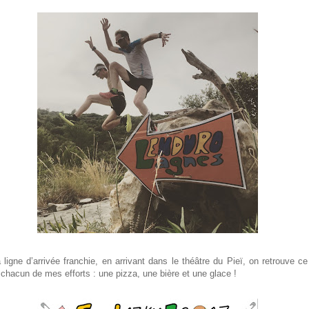
 ligne d’arrivée franchie, en arrivant dans le théâtre du Pieï, on retrouve ce
chacun de mes efforts : une pizza, une bière et une glace !