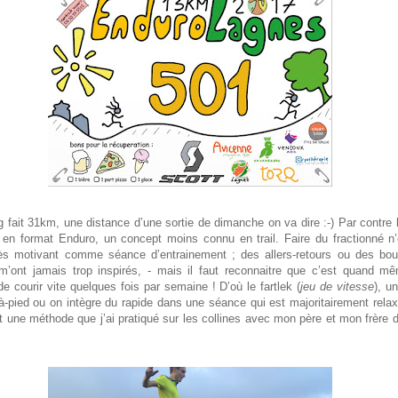
ng fait 31km, une distance d’une sortie de dimanche on va dire :-) Par contre
 en format Enduro, un concept moins connu en trail. Faire du fractionné n
rès motivant comme séance d’entrainement ; des allers-retours ou des bo
m’ont jamais trop inspirés, - mais il faut reconnaitre que c’est quand m
e courir vite quelques fois par semaine ! D’où le fartlek (
jeu de vitesse
), u
à-pied ou on intègre du rapide dans une séance qui est majoritairement relax
st une méthode que j’ai pratiqué sur les collines avec mon père et mon frère