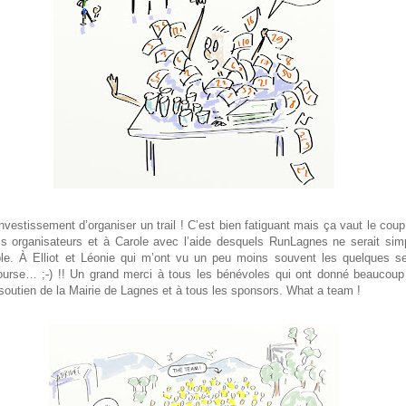
investissement d’organiser un trail ! C’est bien fatiguant mais ça vaut le coup
 organisateurs et à Carole avec l’aide desquels RunLagnes ne serait sim
le. À Elliot et Léonie qui m’ont vu un peu moins souvent les quelques s
ourse… ;-) !! Un grand merci à tous les bénévoles qui ont donné beaucoup
soutien de la Mairie de Lagnes et à tous les sponsors. What a team !