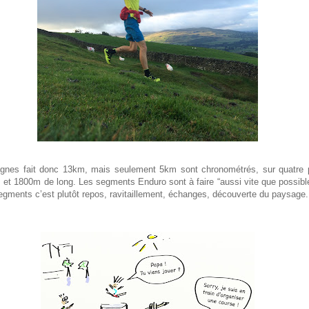
gnes fait donc 13km, mais seulement 5km sont chronométrés, sur quatre p
 et 1800m de long. Les segments Enduro sont à faire “aussi vite que possibl
segments c’est plutôt repos, ravitaillement, échanges, découverte du paysage.