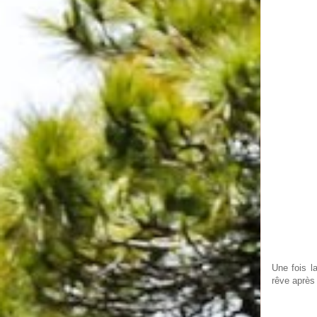
Une fois la
rêve après 