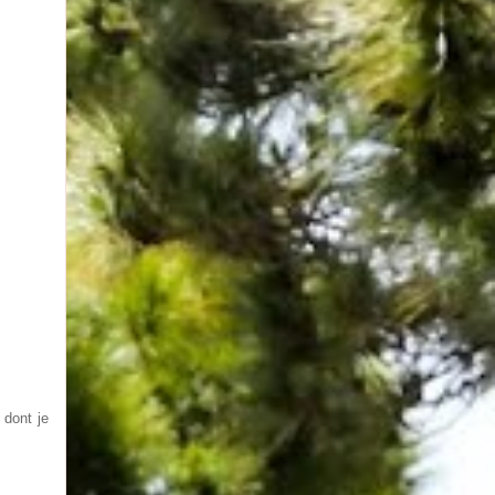
 dont je