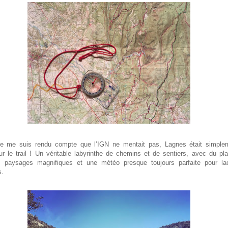
 je me suis rendu compte que l’IGN ne mentait pas, Lagnes était simple
ur le trail ! Un véritable labyrinthe de chemins et de sentiers, avec du pla
s paysages magnifiques et une météo presque toujours parfaite pour la
s.