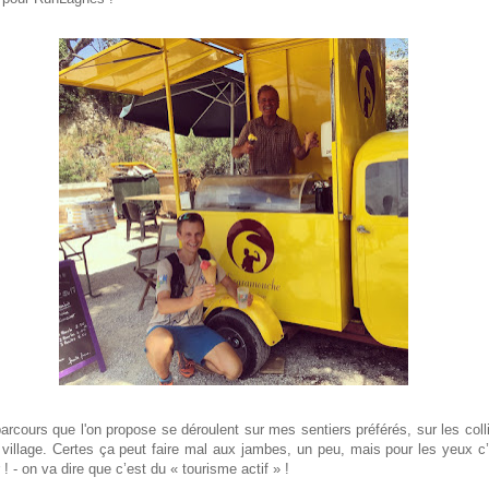
arcours que l'on propose se déroulent sur mes sentiers préférés, sur les coll
village. Certes ça peut faire mal aux jambes, un peu, mais pour les yeux c
! - on va dire que c’est du « tourisme actif » !