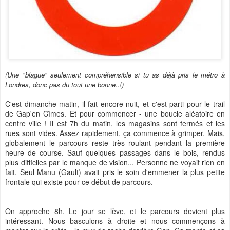
(Une "blague" seulement compréhensible si tu as déjà pris le métro à
Londres, donc pas du tout une bonne..!)
C'est dimanche matin, il fait encore nuit, et c'est parti pour le trail
de Gap'en Cîmes. Et pour commencer - une boucle aléatoire en
centre ville ! Il est 7h du matin, les magasins sont fermés et les
rues sont vides. Assez rapidement, ça commence à grimper. Mais,
globalement le parcours reste très roulant pendant la première
heure de course. Sauf quelques passages dans le bois, rendus
plus difficiles par le manque de vision... Personne ne voyait rien en
fait. Seul Manu (Gault) avait pris le soin d'emmener la plus petite
frontale qui existe pour ce début de parcours.
On approche 8h. Le jour se lève, et le parcours devient plus
intéressant. Nous basculons à droite et nous commençons à