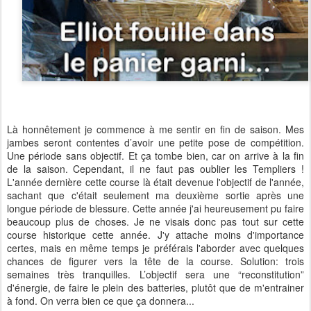
Là honnêtement je commence à me sentir en fin de saison. Mes
jambes seront contentes d’avoir une petite pose de compétition.
Une période sans objectif. Et ça tombe bien, car on arrive à la fin
de la saison. Cependant, il ne faut pas oublier les Templiers !
L'année dernière cette course là était devenue l'objectif de l'année,
sachant que c'était seulement ma deuxième sortie après une
longue période de blessure. Cette année j'ai heureusement pu faire
beaucoup plus de choses. Je ne visais donc pas tout sur cette
course historique cette année. J'y attache moins d'importance
certes, mais en même temps je préférais l'aborder avec quelques
chances de figurer vers la tête de la course. Solution: trois
semaines très tranquilles. L’objectif sera une “reconstitution”
d'énergie, de faire le plein des batteries, plutôt que de m'entrainer
à fond. On verra bien ce que ça donnera...