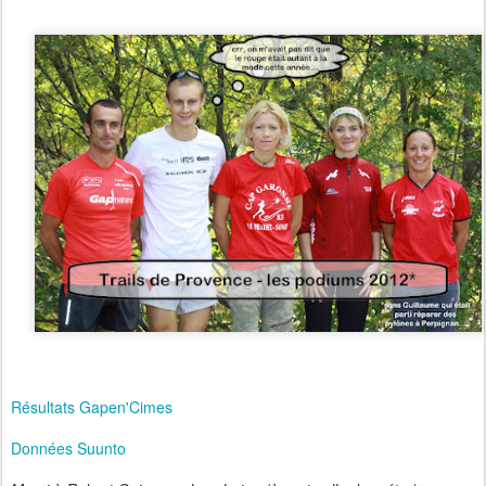
Résultats Gapen'Cimes
Données Suunto