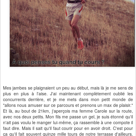
Mes jambes se plaignaient un peu au début, mais là je me sens de
plus en plus à l'aise. J'ai maintenant complètement oublié les
concurrents derrière, et je me mets dans mon petit monde de
"allons nous amuser sur ce parcours et prenons un max de plaisir."
Et là, au bout de 21km, j'aperçois ma femme Carole sur la route,
avec nos deux petits. Mon fils me passe un gel, je suis étonné qu'il
n'ait pas voulu le manger lui-même, ça rassemble à une compote il
faut dire. Mais il sait qu'il faut courir pour en avoir droit. C'est pour
ça qu'il fait souvent quinze mille tours de notre terrasse d'ailleurs.