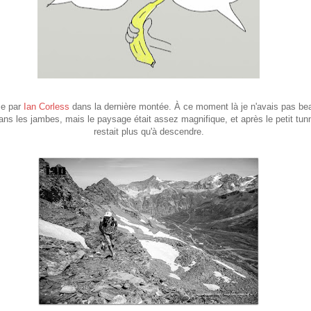
se par
Ian Corless
dans la dernière montée.
À
ce moment là je n'avais pas b
ans les jambes, mais le paysage était assez magnifique, et après le petit tunn
restait plus qu'à descendre.