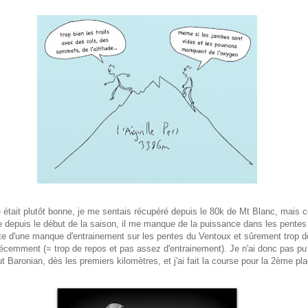
était plutôt bonne, je me sentais récupéré depuis le 80k de Mt Blanc, mais
e depuis le début de la saison, il me manque de la puissance dans les pentes
e d'une manque d'entrainement sur les pentes du Ventoux et sûrement trop d
écemment (= trop de repos et pas assez d'entrainement). Je n'ai donc pas pu
t Baronian, dès les premiers kilomètres, et j'ai fait la course pour la 2ème pla