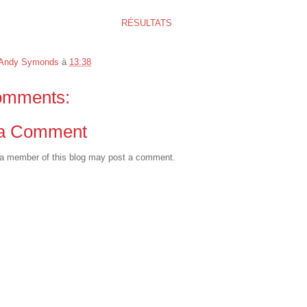
RÉSULTATS
Andy Symonds
à
13:38
omments:
 a Comment
 a member of this blog may post a comment.