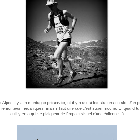
 Alpes il y a la montagne préservée, et il y a aussi les stations de ski. J'en pr
s remontées mécaniques, mais il faut dire que c'est super moche. Et quand t
qu'il y en a qui se plaignent de l'impact visuel d'une éolienne :-)