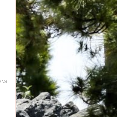
à Val