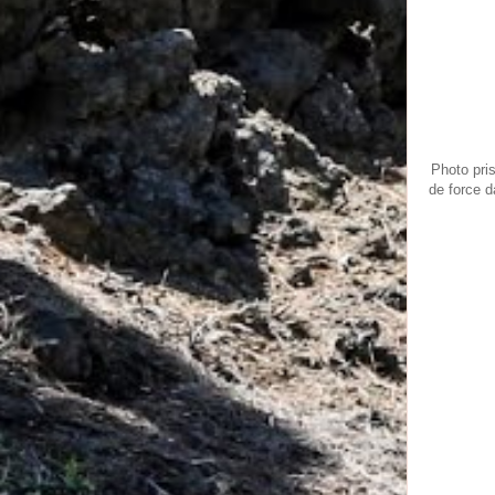
Photo pri
de force d