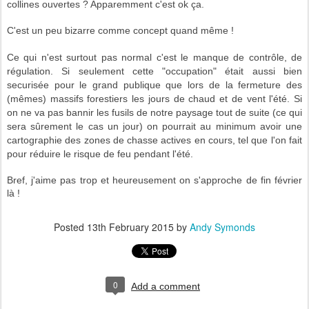
collines ouvertes ? Apparemment c'est ok ça.
C'est un peu bizarre comme concept quand même !
Ce qui n'est surtout pas normal c'est le manque de contrôle, de
régulation. Si seulement cette "occupation" était aussi bien
securisée pour le grand publique que lors de la fermeture des
(mêmes) massifs forestiers les jours de chaud et de vent l'été. Si
on ne va pas bannir les fusils de notre paysage tout de suite (ce qui
sera sûrement le cas un jour) on pourrait au minimum avoir
une
cartographie des zones de chasse actives en cours, tel que l'on fait
pour réduire le risque de feu pendant l'été.
Bref, j'aime pas trop et heureusement on s'approche de fin février
là !
Posted
13th February 2015
by
Andy Symonds
0
Add a comment